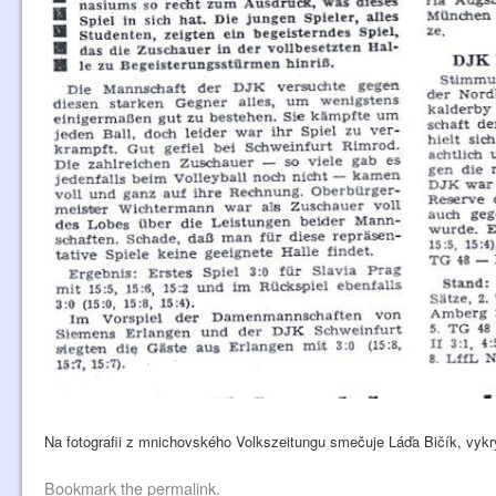
Na fotografii z mnichovského Volkszeitungu smečuje Láďa Bičík, vyk
Bookmark the
permalink
.