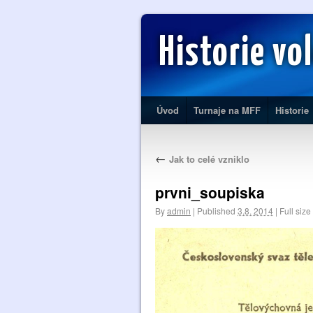
Historie vo
Úvod
Turnaje na MFF
Historie
←
Jak to celé vzniklo
prvni_soupiska
By
admin
|
Published
3.8. 2014
|
Full size