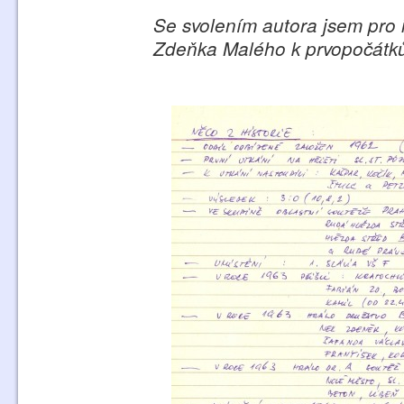
Se svolením autora jsem pro il
Zdeňka Malého k prvopočátků