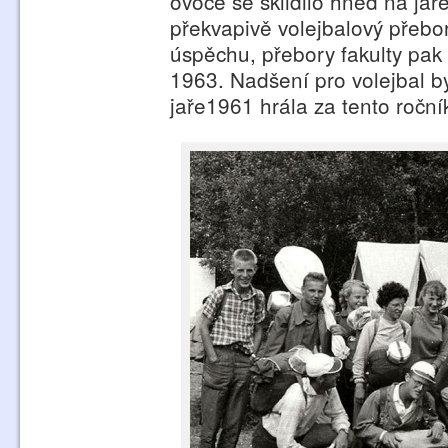
ovoce se sklidilo hned na jaře
překvapivě volejbalový přebor
úspěchu, přebory fakulty pak 
1963. Nadšení pro volejbal by
jaře1961 hrála za tento roční