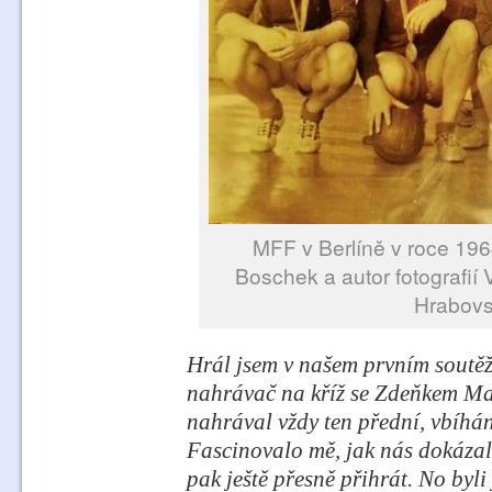
MFF v Berlíně v roce 1964
Boschek a autor fotografií 
Hrabovsk
Hrál jsem v našem prvním soutě
nahrávač na kříž se Zdeňkem Ma
nahrával vždy ten přední, vbíhán
Fascinovalo mě, jak nás dokázal
pak ještě přesně přihrát. No byli