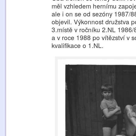
měl vzhledem hernímu zapojen
ale i on se od sezóny 1987/8
objevil. Výkonnost družstva 
3.místě v ročníku 2.NL 1986/8
a v roce 1988 po vítězství v 
kvalifikace o 1.NL.