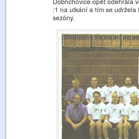
Dobřichovice opět odehrála v
:1 na utkání a tím se udržela h
sezóny.