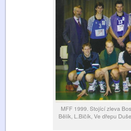
MFF 1999. Stojící zleva Bo
Bělík, L.Bičík, Ve dřepu Duše