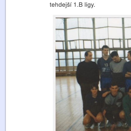
tehdejší 1.B ligy.