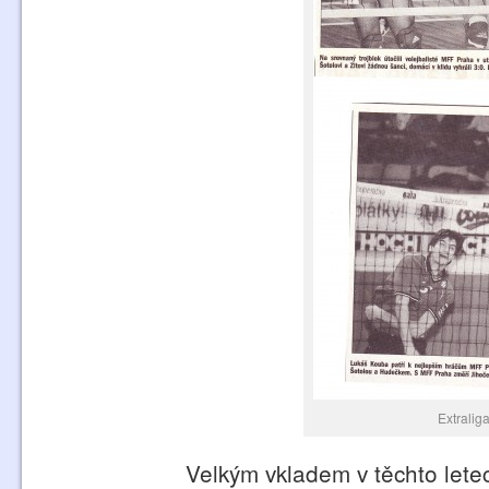
Extralig
Velkým vkladem v těchto lete