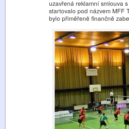
uzavřená reklamní smlouva s f
startovalo pod názvem MFF Te
bylo přiměřeně finančně zab