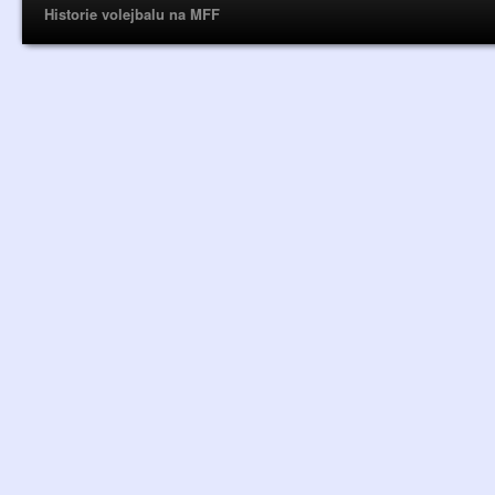
Historie volejbalu na MFF